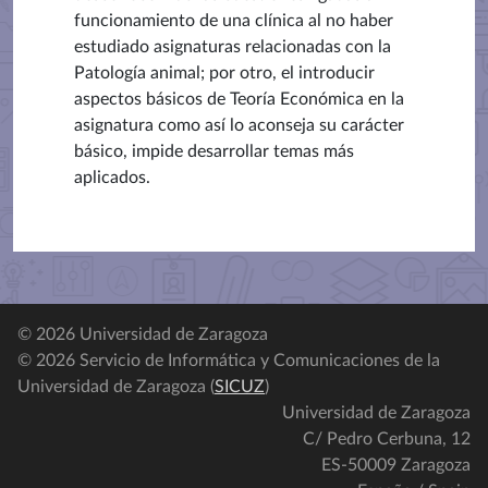
funcionamiento de una clínica al no haber
estudiado asignaturas relacionadas con la
Patología animal; por otro, el introducir
aspectos básicos de Teoría Económica en la
asignatura como así lo aconseja su carácter
básico, impide desarrollar temas más
aplicados.
© 2026 Universidad de Zaragoza
© 2026 Servicio de Informática y Comunicaciones de la
Universidad de Zaragoza (
SICUZ
)
Universidad de Zaragoza
C/ Pedro Cerbuna, 12
ES-50009 Zaragoza