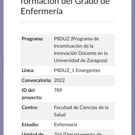
formación del Grado de
Enfermería
Programa
:
PIIDUZ (Programa de
Incentivación de la
Innovación Docente en la
Universidad de Zaragoza)
Línea
:
PIIDUZ_1 Emergentes
Convocatoria
:
2022
ID del
789
proyecto
:
Centro
:
Facultad de Ciencias de la
Salud
Estudio
:
Enfermería
Unidad de
216 (Departamento de