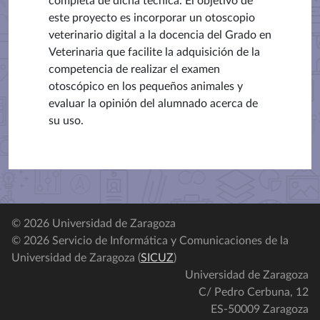
completa de dicha técnica. El objetivo de
este proyecto es incorporar un otoscopio
veterinario digital a la docencia del Grado en
Veterinaria que facilite la adquisición de la
competencia de realizar el examen
otoscópico en los pequeños animales y
evaluar la opinión del alumnado acerca de
su uso.
© 2026 Universidad de Zaragoza
© 2026 Servicio de Informática y Comunicaciones de la
Universidad de Zaragoza (
SICUZ
)
Universidad de Zaragoza
C/ Pedro Cerbuna, 12
ES-50009 Zaragoza