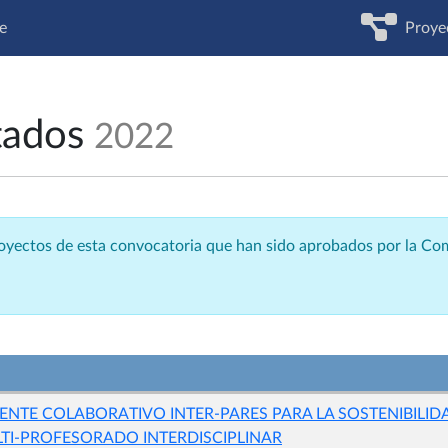
e
Proye
tados
2022
royectos de esta convocatoria que han sido aprobados por la C
NTE COLABORATIVO INTER-PARES PARA LA SOSTENIBILIDA
TI-PROFESORADO INTERDISCIPLINAR