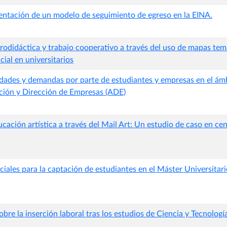
entación de un modelo de seguimiento de egreso en la EINA.
rodidáctica y trabajo cooperativo a través del uso de mapas tem
ial en universitarios
dades y demandas por parte de estudiantes y empresas en el ámb
ción y Dirección de Empresas (ADE)
ucación artística a través del Mail Art: Un estudio de caso en ce
ciales para la captación de estudiantes en el Máster Universitar
obre la inserción laboral tras los estudios de Ciencia y Tecnologí