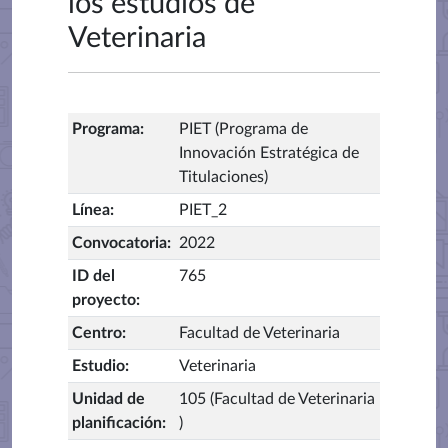
los estudios de
Veterinaria
Programa
:
PIET (Programa de
Innovación Estratégica de
Titulaciones)
Línea
:
PIET_2
Convocatoria
:
2022
ID del
765
proyecto
:
Centro
:
Facultad de Veterinaria
Estudio
:
Veterinaria
Unidad de
105 (Facultad de Veterinaria
planificación
:
)