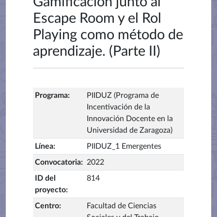
Gamificación junto al
Escape Room y el Rol
Playing como método de
aprendizaje. (Parte II)
Programa
:
PIIDUZ (Programa de
Incentivación de la
Innovación Docente en la
Universidad de Zaragoza)
Línea
:
PIIDUZ_1 Emergentes
Convocatoria
:
2022
ID del
814
proyecto
:
Centro
:
Facultad de Ciencias