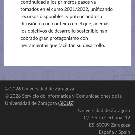
continuidad a los primeros pasos ya
tomados en el curso 2021/2022, unificando
recursos disponibles, y potenciando su
difusión en un contexto en el que, además,
los objetivos de desarrollo sostenible han
cobrado gran protagonismo con
herramientas que facilitan su desarrollo.
© 2026 Universidad de Zaragoza
© 2026 Servicio de Informática y Comunicaciones de la
Universidad de Zaragoza (
SICUZ
)
Universidad de Zaragoza
C/ Pedro Cerbuna, 12
ES-50009 Zaragoza
España / Spain