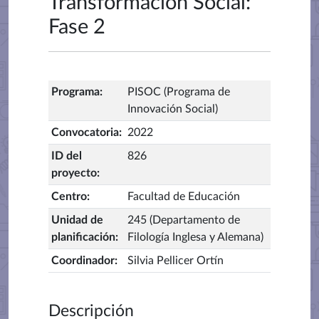
Transformación Social:
Fase 2
Programa
:
PISOC (Programa de
Innovación Social)
Convocatoria
:
2022
ID del
826
proyecto
:
Centro
:
Facultad de Educación
Unidad de
245 (Departamento de
planificación
:
Filología Inglesa y Alemana)
Coordinador
:
Silvia Pellicer Ortín
Descripción