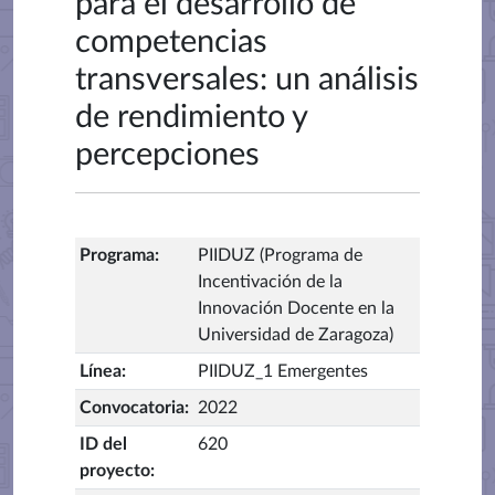
para el desarrollo de
competencias
transversales: un análisis
de rendimiento y
percepciones
Programa
:
PIIDUZ (Programa de
Incentivación de la
Innovación Docente en la
Universidad de Zaragoza)
Línea
:
PIIDUZ_1 Emergentes
Convocatoria
:
2022
ID del
620
proyecto
: