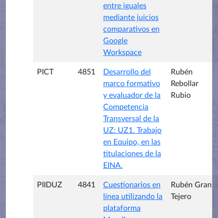
entre iguales
mediante juicios
comparativos en
Google
Workspace
PICT
4851
Desarrollo del
Rubén
marco formativo
Rebollar
y evaluador de la
Rubio
Competencia
Transversal de la
UZ: UZ1. Trabajo
en Equipo, en las
titulaciones de la
EINA.
PIIDUZ
4841
Cuestionarios en
Rubén Gran
línea utilizando la
Tejero
plataforma