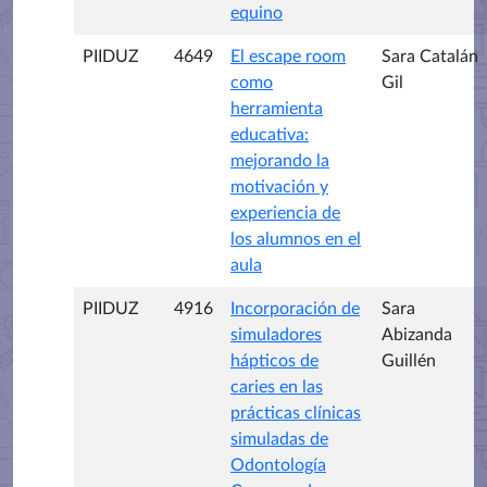
equino
PIIDUZ
4649
El escape room
Sara Catalán
como
Gil
herramienta
educativa:
mejorando la
motivación y
experiencia de
los alumnos en el
aula
PIIDUZ
4916
Incorporación de
Sara
simuladores
Abizanda
hápticos de
Guillén
caries en las
prácticas clínicas
simuladas de
Odontología