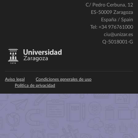
C/ Pedro Cerbuna, 12
ES-50009 Zaragoza
España / Spain
Tel: +34 976761000
ciu@unizar.es
Q-5018001-G
Aviso legal
Condiciones generales de uso
Política de privacidad