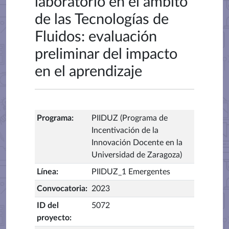
laboratorio en el ámbito
de las Tecnologías de
Fluidos: evaluación
preliminar del impacto
en el aprendizaje
Programa
:
PIIDUZ (Programa de
Incentivación de la
Innovación Docente en la
Universidad de Zaragoza)
Línea
:
PIIDUZ_1 Emergentes
Convocatoria
:
2023
ID del
5072
proyecto
: