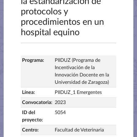
la estandarización de
protocolos y
procedimientos en un
hospital equino
Programa
:
PIIDUZ (Programa de
Incentivación de la
Innovación Docente en la
Universidad de Zaragoza)
Línea
:
PIIDUZ_1 Emergentes
Convocatoria
:
2023
ID del
5054
proyecto
:
Centro
:
Facultad de Veterinaria