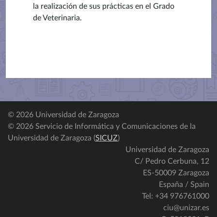
la realización de sus prácticas en el Grado
de Veterinaria.
© 2026 Universidad de Zaragoza
© 2026 Servicio de Informática y Comunicaciones de la
Universidad de Zaragoza (
SICUZ
)
Universidad de Zaragoza
C/ Pedro Cerbuna, 12
ES-50009 Zaragoza
España / Spain
Tel: +34 976761000
ciu@unizar.es