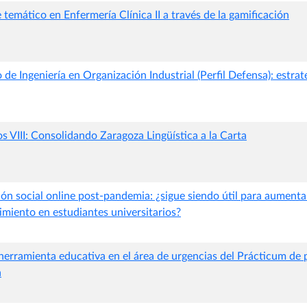
temático en Enfermería Clínica II a través de la gamificación
de Ingeniería en Organización Industrial (Perfil Defensa): estra
os VIII: Consolidando Zaragoza Lingüística a la Carta
ón social online post-pandemia: ¿sigue siendo útil para aumentar 
imiento en estudiantes universitarios?
rramienta educativa en el área de urgencias del Prácticum de 
a