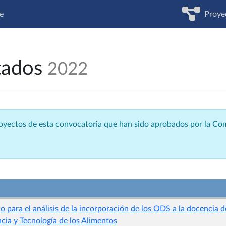
e
Proye
tados
2022
royectos de esta convocatoria que han sido aprobados por la C
para el análisis de la incorporación de los ODS a la docencia d
ncia y Tecnología de los Alimentos