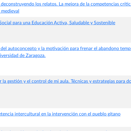
 deconstruyendo los relatos. La mejora de la competencias críti
a medieval
Social para una Educación Activa, Saludable y Sostenible
del autoconcepto y la motivación para frenar el abandono tempr
iversidad de Zaragoza.
a gestión y el control de mi aula. Técnicas y estrategias para d
ncia intercultural en la intervención con el pueblo gitano