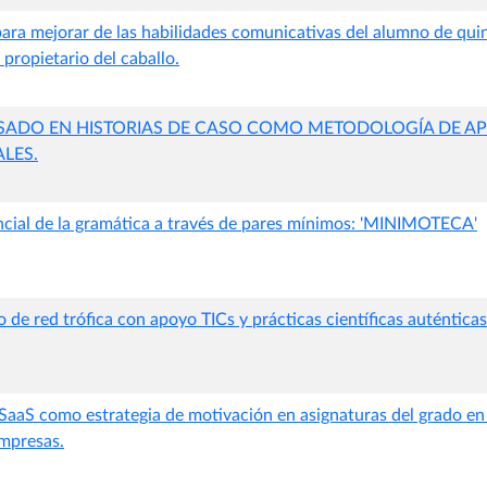
para mejorar de las habilidades comunicativas del alumno de qui
 propietario del caballo.
ADO EN HISTORIAS DE CASO COMO METODOLOGÍA DE AP
ALES.
cial de la gramática a través de pares mínimos: 'MINIMOTECA'
 de red trófica con apoyo TICs y prácticas científicas auténtica
SaaS como estrategia de motivación en asignaturas del grado en
mpresas.