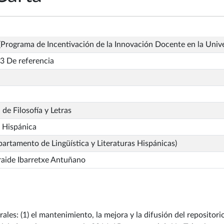
Programa de Incentivación de la Innovación Docente en la Univ
3 De referencia
 de Filosofía y Letras
a Hispánica
artamento de Lingüística y Literaturas Hispánicas)
raide Ibarretxe Antuñano
rales: (1) el mantenimiento, la mejora y la difusión del reposito