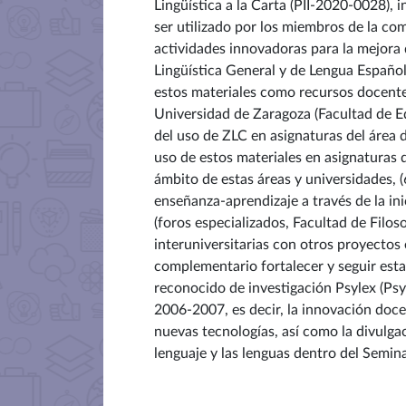
Lingüística a la Carta (PII-2020-0028),
ser utilizado por los miembros de la com
actividades innovadoras para la mejora 
Lingüística General y de Lengua Española
estos materiales como recursos docente
Universidad de Zaragoza (Facultad de E
del uso de ZLC en asignaturas del área 
uso de estos materiales en asignaturas d
ámbito de estas áreas y universidades, 
enseñanza-aprendizaje a través de la ini
(foros especializados, Facultad de Filos
interuniversitarias con otros proyectos 
complementario fortalecer y seguir esta
reconocido de investigación Psylex (Psy
2006-2007, es decir, la innovación doce
nuevas tecnologías, así como la divulgac
lenguaje y las lenguas dentro del Semin