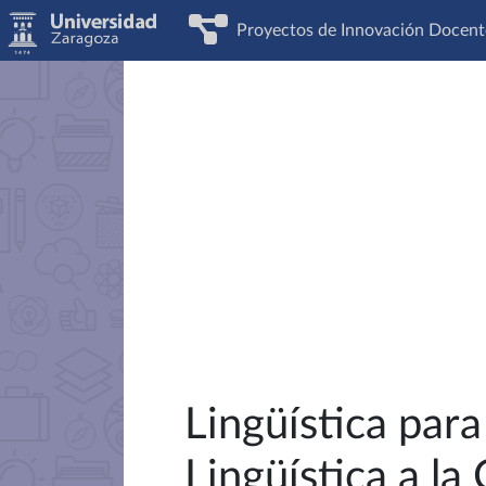
Proyectos de Innovación Docent
Lingüística par
Lingüística a la