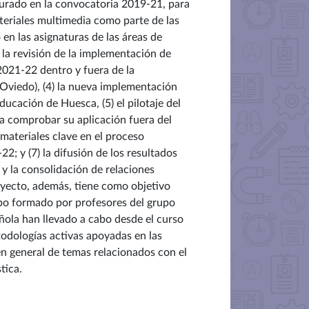
ugurado en la convocatoria 2019-21, para
ateriales multimedia como parte de las
en las asignaturas de las áreas de
) la revisión de la implementación de
2021-22 dentro y fuera de la
Oviedo), (4) la nueva implementación
ucación de Huesca, (5) el pilotaje del
ara comprobar su aplicación fuera del
materiales clave en el proceso
2; y (7) la difusión de los resultados
 y la consolidación de relaciones
royecto, además, tiene como objetivo
uipo formado por profesores del grupo
ñola han llevado a cabo desde el curso
todologías activas apoyadas en las
 en general de temas relacionados con el
tica.