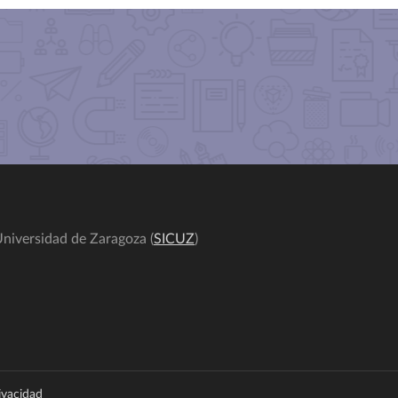
niversidad de Zaragoza (
SICUZ
)
rivacidad