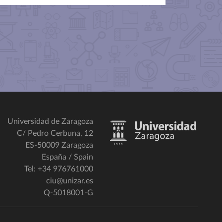
Universidad de Zaragoza
C/ Pedro Cerbuna, 12
ES-50009 Zaragoza
España / Spain
Tel: +34 976761000
ciu@unizar.es
Q-5018001-G