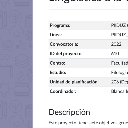
Programa
:
PIIDUZ (
Línea
:
PIIDUZ_
Convocatoria
:
2022
ID del proyecto
:
610
Centro
:
Facultad
Estudio
:
Filologí
Unidad de planificación
:
206 (Dep
Coordinador
:
Blanca I
Descripción
Este proyecto tiene siete objetivos gene