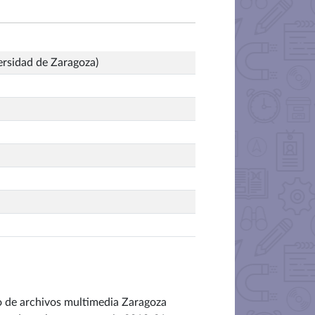
ersidad de Zaragoza)
rio de archivos multimedia Zaragoza