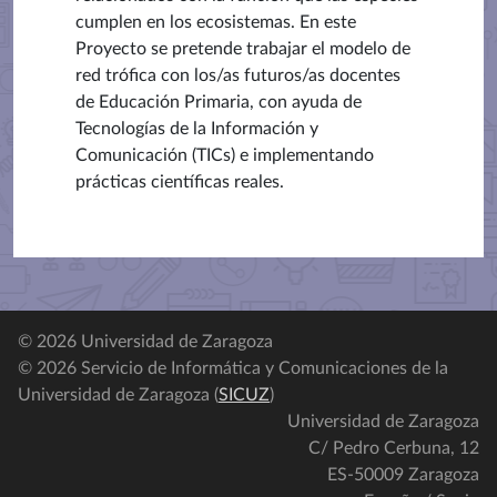
cumplen en los ecosistemas. En este
Proyecto se pretende trabajar el modelo de
red trófica con los/as futuros/as docentes
de Educación Primaria, con ayuda de
Tecnologías de la Información y
Comunicación (TICs) e implementando
prácticas científicas reales.
© 2026 Universidad de Zaragoza
© 2026 Servicio de Informática y Comunicaciones de la
Universidad de Zaragoza (
SICUZ
)
Universidad de Zaragoza
C/ Pedro Cerbuna, 12
ES-50009 Zaragoza