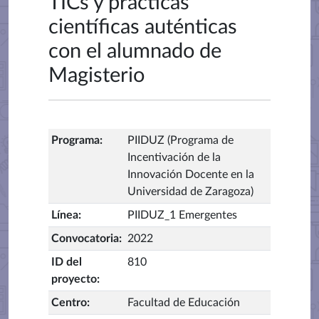
TICs y prácticas
científicas auténticas
con el alumnado de
Magisterio
Programa
:
PIIDUZ (Programa de
Incentivación de la
Innovación Docente en la
Universidad de Zaragoza)
Línea
:
PIIDUZ_1 Emergentes
Convocatoria
:
2022
ID del
810
proyecto
:
Centro
:
Facultad de Educación