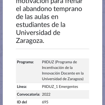
motivación para frenar
el abandono temprano
de las aulas en
estudiantes de la
Universidad de
Zaragoza.
Programa
:
PIIDUZ (Programa de
Incentivación de la
Innovación Docente en la
Universidad de Zaragoza)
Línea
:
PIIDUZ_1 Emergentes
Convocatoria
:
2022
ID del
695