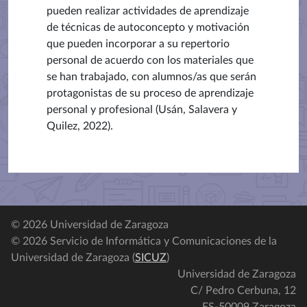
pueden realizar actividades de aprendizaje
de técnicas de autoconcepto y motivación
que pueden incorporar a su repertorio
personal de acuerdo con los materiales que
se han trabajado, con alumnos/as que serán
protagonistas de su proceso de aprendizaje
personal y profesional (Usán, Salavera y
Quilez, 2022).
© 2026 Universidad de Zaragoza
© 2026 Servicio de Informática y Comunicaciones de la
Universidad de Zaragoza (
SICUZ
)
Universidad de Zaragoza
C/ Pedro Cerbuna, 12