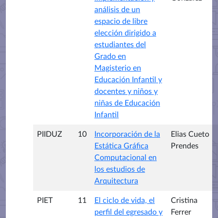
análisis de un
espacio de libre
elección dirigido a
estudiantes del
Grado en
Magisterio en
Educación Infantil y
docentes y niños y
niñas de Educación
Infantil
PIIDUZ
10
Incorporación de la
Elias Cueto
Estática Gráfica
Prendes
Computacional en
los estudios de
Arquitectura
PIET
11
El ciclo de vida, el
Cristina
perfil del egresado y
Ferrer