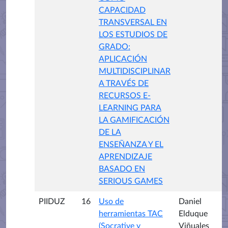
CAPACIDAD
TRANSVERSAL EN
LOS ESTUDIOS DE
GRADO:
APLICACIÓN
MULTIDISCIPLINAR
A TRAVÉS DE
RECURSOS E-
LEARNING PARA
LA GAMIFICACIÓN
DE LA
ENSEÑANZA Y EL
APRENDIZAJE
BASADO EN
SERIOUS GAMES
PIIDUZ
16
Uso de
Daniel
herramientas TAC
Elduque
(Socrative y
Viñuales