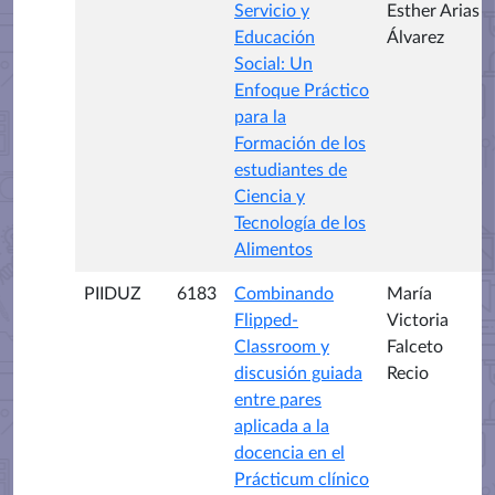
Servicio y
Esther Arias
Educación
Álvarez
Social: Un
Enfoque Práctico
para la
Formación de los
estudiantes de
Ciencia y
Tecnología de los
Alimentos
PIIDUZ
6183
Combinando
María
Flipped-
Victoria
Classroom y
Falceto
discusión guiada
Recio
entre pares
aplicada a la
docencia en el
Prácticum clínico