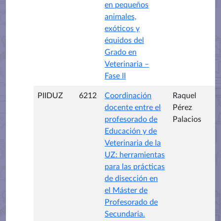
en pequeños
animales,
exóticos y
équidos del
Grado en
Veterinaria –
Fase II
PIIDUZ
6212
Coordinación
Raquel
docente entre el
Pérez
profesorado de
Palacios
Educación y de
Veterinaria de la
UZ: herramientas
para las prácticas
de disección en
el Máster de
Profesorado de
Secundaria.