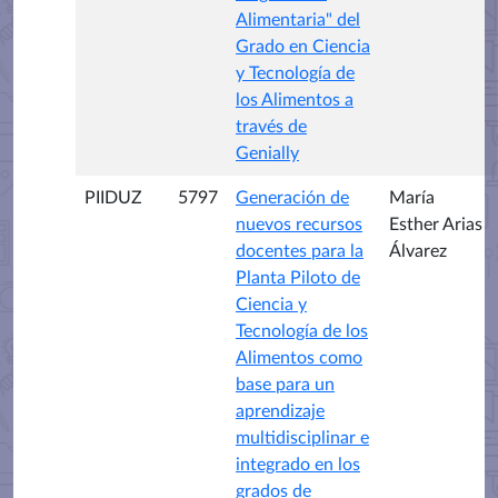
Alimentaria" del
Grado en Ciencia
y Tecnología de
los Alimentos a
través de
Genially
PIIDUZ
5797
Generación de
María
nuevos recursos
Esther Arias
docentes para la
Álvarez
Planta Piloto de
Ciencia y
Tecnología de los
Alimentos como
base para un
aprendizaje
multidisciplinar e
integrado en los
grados de