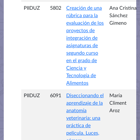
PIIDUZ
5802
Creación de una
Ana Cristina
rúbrica para la
Sánchez
evaluación de los
Gimeno
proyectos de
integración de
asignaturas de
segundo curso
en el grado de
Ciencia y
Tecnología de
Alimentos
PIIDUZ
6091
Diseccionando el
María
aprendizaje de la
Climent
anatomía
Aroz
veterinaria: una
práctica de
película. Luces,