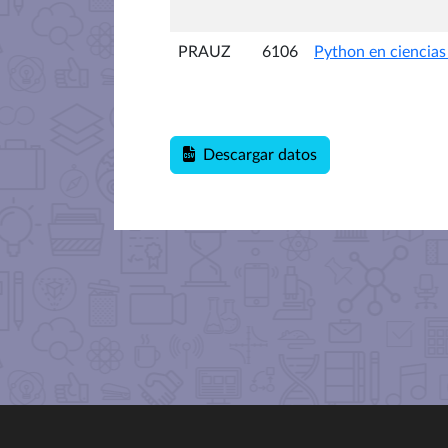
PRAUZ
6106
Python en ciencias 
Descargar datos