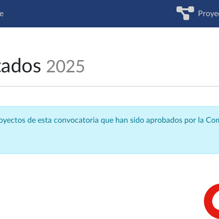
e
Proye
tados
2025
royectos de esta convocatoria que han sido aprobados por la C