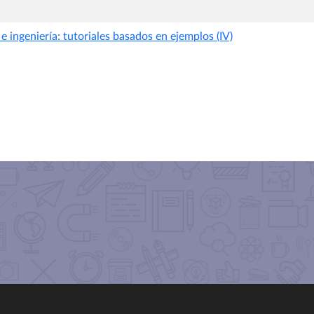
e ingeniería: tutoriales basados en ejemplos (IV)