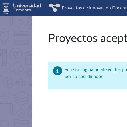
Proyectos de Innovación Docent
Proyectos acep
En esta página puede ver los p
por su coordinador.