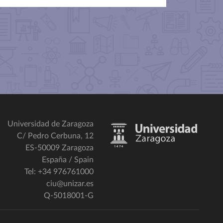
Universidad de Zaragoza
C/ Pedro Cerbuna, 12
ES-50009 Zaragoza
España / Spain
Tel: +34 976761000
ciu@unizar.es
Q-5018001-G