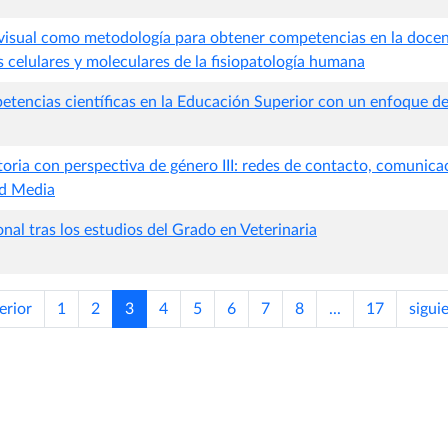
isual como metodología para obtener competencias en la docenc
 celulares y moleculares de la fisiopatología humana
etencias científicas en la Educación Superior con un enfoque de 
oria con perspectiva de género III: redes de contacto, comunica
ad Media
onal tras los estudios del Grado en Veterinaria
erior
1
2
3
4
5
6
7
8
...
17
sigui