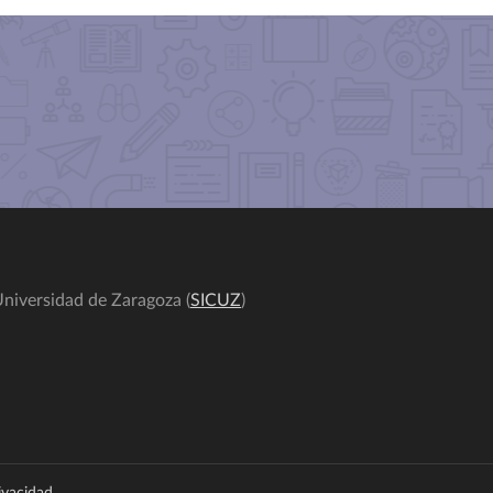
niversidad de Zaragoza (
SICUZ
)