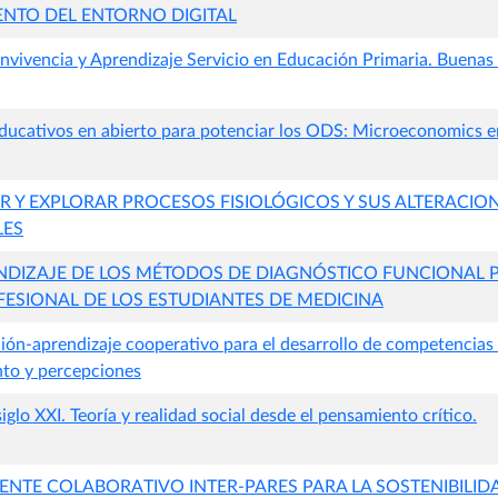
NTO DEL ENTORNO DIGITAL
nvivencia y Aprendizaje Servicio en Educación Primaria. Buenas 
ducativos en abierto para potenciar los ODS: Microeconomics 
R Y EXPLORAR PROCESOS FISIOLÓGICOS Y SUS ALTERACION
LES
ENDIZAJE DE LOS MÉTODOS DE DIAGNÓSTICO FUNCIONAL P
ESIONAL DE LOS ESTUDIANTES DE MEDICINA
ión-aprendizaje cooperativo para el desarrollo de competencias 
nto y percepciones
siglo XXI. Teoría y realidad social desde el pensamiento crítico.
NTE COLABORATIVO INTER-PARES PARA LA SOSTENIBILID