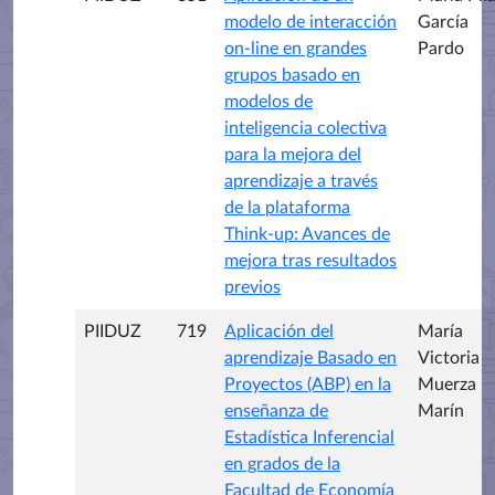
modelo de interacción
García
on-line en grandes
Pardo
grupos basado en
modelos de
inteligencia colectiva
para la mejora del
aprendizaje a través
de la plataforma
Think-up: Avances de
mejora tras resultados
previos
PIIDUZ
719
Aplicación del
María
aprendizaje Basado en
Victoria
Proyectos (ABP) en la
Muerza
enseñanza de
Marín
Estadística Inferencial
en grados de la
Facultad de Economía