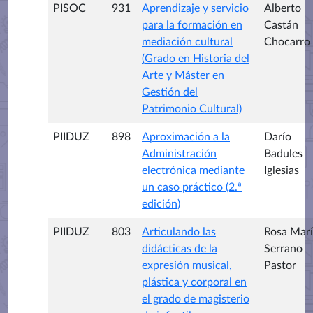
PISOC
931
Aprendizaje y servicio
Alberto
para la formación en
Castán
mediación cultural
Chocarro
(Grado en Historia del
Arte y Máster en
Gestión del
Patrimonio Cultural)
PIIDUZ
898
Aproximación a la
Darío
Administración
Badules
electrónica mediante
Iglesias
un caso práctico (2.ª
edición)
PIIDUZ
803
Articulando las
Rosa Mar
didácticas de la
Serrano
expresión musical,
Pastor
plástica y corporal en
el grado de magisterio