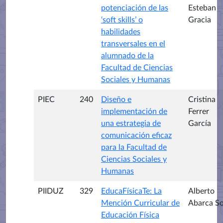
potenciación de las
Esteban
‘soft skills’ o
Gracia
habilidades
transversales en el
alumnado de la
Facultad de Ciencias
Sociales y Humanas
PIEC
240
Diseño e
Cristina
implementación de
Ferrer
una estrategia de
García
comunicación eficaz
para la Facultad de
Ciencias Sociales y
Humanas
PIIDUZ
329
EducaFísicaTe: La
Alberto
Mención Curricular de
Abarca S
Educación Física