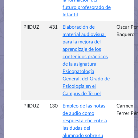
futuro profesorado de
Infantil
PIIDUZ
431
Elaboración de
Oscar Per
material audiovisual
Baquero
para la mejora del
aprendizaje de los
contenidos prácticos
de la asignatura
Psicopatología
General, del Grado de
Psicología en el
Campus de Teruel
PIIDUZ
130
Empleo de las notas
Carmen
de audio como
Ferrer Pé
respuesta eficiente a
las dudas del
alumnado sobre su