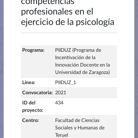
competencias
profesionales en el
ejercicio de la psicología
Programa
:
PIIDUZ (Programa de
Incentivación de la
Innovación Docente en la
Universidad de Zaragoza)
Línea
:
PIIDUZ_1
Convocatoria
:
2021
ID del
434
proyecto
:
Centro
:
Facultad de Ciencias
Sociales y Humanas de
Teruel