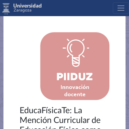
EducaFísicaTe: La
Mención Curricular de