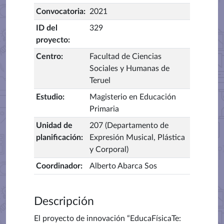
Convocatoria
:
2021
ID del
329
proyecto
:
Centro
:
Facultad de Ciencias
Sociales y Humanas de
Teruel
Estudio
:
Magisterio en Educación
Primaria
Unidad de
207 (Departamento de
planificación
:
Expresión Musical, Plástica
y Corporal)
Coordinador
:
Alberto Abarca Sos
Descripción
El proyecto de innovación “EducaFísicaTe: