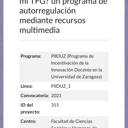
mi TFG? un programa de
autorregulación
mediante recursos
multimedia
Programa
:
PIIDUZ (Programa de
Incentivación de la
Innovación Docente en la
Universidad de Zaragoza)
Línea
:
PIIDUZ_1
Convocatoria
:
2021
ID del
315
proyecto
:
Centro
:
Facultad de Ciencias