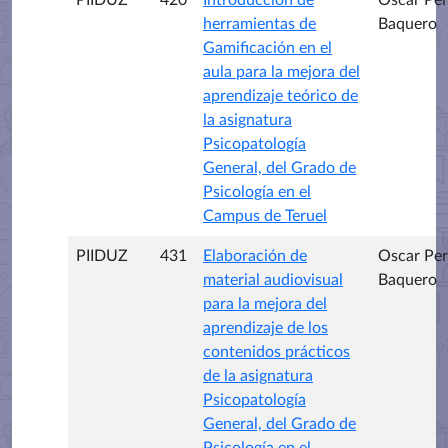
herramientas de
Baquero
Gamificación en el
aula para la mejora del
aprendizaje teórico de
la asignatura
Psicopatología
General, del Grado de
Psicología en el
Campus de Teruel
PIIDUZ
431
Elaboración de
Oscar Per
material audiovisual
Baquero
para la mejora del
aprendizaje de los
contenidos prácticos
de la asignatura
Psicopatología
General, del Grado de
Psicología en el