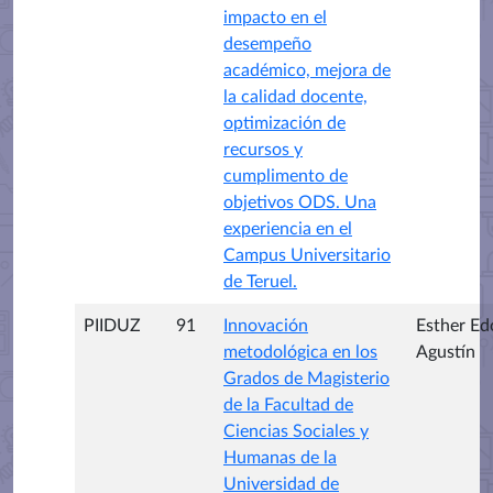
impacto en el
desempeño
académico, mejora de
la calidad docente,
optimización de
recursos y
cumplimento de
objetivos ODS. Una
experiencia en el
Campus Universitario
de Teruel.
PIIDUZ
91
Innovación
Esther Ed
metodológica en los
Agustín
Grados de Magisterio
de la Facultad de
Ciencias Sociales y
Humanas de la
Universidad de