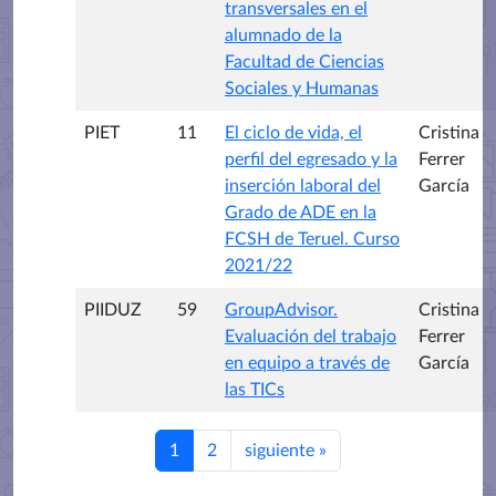
transversales en el
alumnado de la
Facultad de Ciencias
Sociales y Humanas
PIET
11
El ciclo de vida, el
Cristina
perfil del egresado y la
Ferrer
inserción laboral del
García
Grado de ADE en la
FCSH de Teruel. Curso
2021/22
PIIDUZ
59
GroupAdvisor.
Cristina
Evaluación del trabajo
Ferrer
en equipo a través de
García
las TICs
1
2
siguiente
»