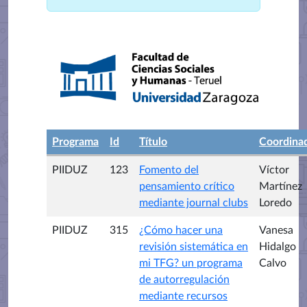
Programa
Id
Título
Coordina
PIIDUZ
123
Fomento del
Víctor
pensamiento crítico
Martínez
mediante journal clubs
Loredo
PIIDUZ
315
¿Cómo hacer una
Vanesa
revisión sistemática en
Hidalgo
mi TFG? un programa
Calvo
de autorregulación
mediante recursos