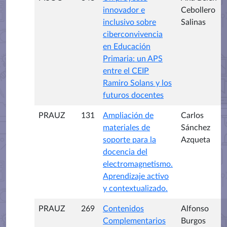
innovador e
Cebollero
inclusivo sobre
Salinas
ciberconvivencia
en Educación
Primaria: un APS
entre el CEIP
Ramiro Solans y los
futuros docentes
PRAUZ
131
Ampliación de
Carlos
materiales de
Sánchez
soporte para la
Azqueta
docencia del
electromagnetismo.
Aprendizaje activo
y contextualizado.
PRAUZ
269
Contenidos
Alfonso
Complementarios
Burgos