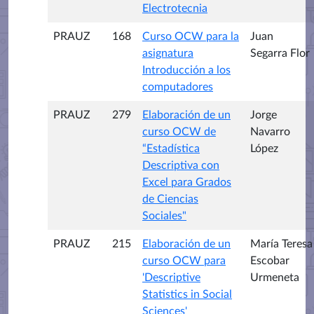
Electrotecnia
PRAUZ
168
Curso OCW para la
Juan
asignatura
Segarra Flor
Introducción a los
computadores
PRAUZ
279
Elaboración de un
Jorge
curso OCW de
Navarro
“Estadística
López
Descriptiva con
Excel para Grados
de Ciencias
Sociales"
PRAUZ
215
Elaboración de un
María Teresa
curso OCW para
Escobar
'Descriptive
Urmeneta
Statistics in Social
Sciences'