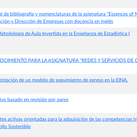
l de bibliografía y nomenclaturas de la asignatura "Essences of
ción y Dirección de Empresas con docencia en inglés
etodología de Aula Invertida en la Enseñanza de Estadística I
OCIMIENTO PARA LA ASIGNATURA "REDES Y SERVICIOS D
entación de un modelo de seguimiento de egreso en la EINA.
ivo basado en revisión por pares
s activas orientadas para la adquisición de las competencias tr
llo Sostenible