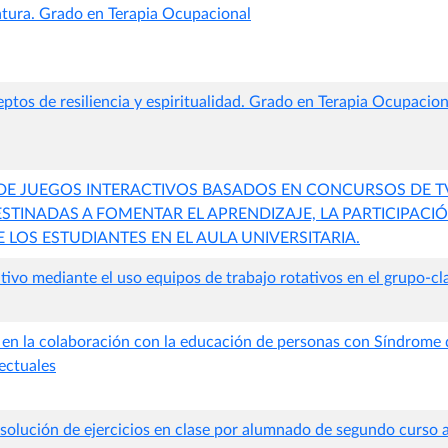
ratura. Grado en Terapia Ocupacional
ptos de resiliencia y espiritualidad. Grado en Terapia Ocupacion
DE JUEGOS INTERACTIVOS BASADOS EN CONCURSOS DE 
TINADAS A FOMENTAR EL APRENDIZAJE, LA PARTICIPACIÓ
LOS ESTUDIANTES EN EL AULA UNIVERSITARIA.
ivo mediante el uso equipos de trabajo rotativos en el grupo-cl
o en la colaboración con la educación de personas con Síndrome
ectuales
Resolución de ejercicios en clase por alumnado de segundo curso