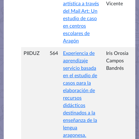
artística a través
Vicente
del Mail Art: Un
estudio de caso
en centros
escolares de
Aragón
PIIDUZ
564
Experiencia de
Iris Orosia
aprendizaje
Campos
servicio basada
Bandrés
en el estudio de
casos para la
elaboración de
recursos
didácticos
destinados a la
enseñanza de la
lengua
aragonesa.