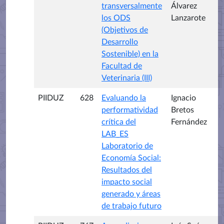
transversalmente
Álvarez
los ODS
Lanzarote
(Objetivos de
Desarrollo
Sostenible) en la
Facultad de
Veterinaria (III)
PIIDUZ
628
Evaluando la
Ignacio
performatividad
Bretos
crítica del
Fernández
LAB_ES
Laboratorio de
Economía Social:
Resultados del
impacto social
generado y áreas
de trabajo futuro