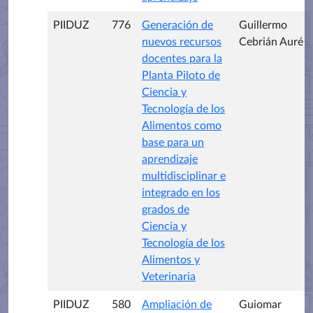
PIIDUZ
776
Generación de
Guillermo
nuevos recursos
Cebrián Auré
docentes para la
Planta Piloto de
Ciencia y
Tecnología de los
Alimentos como
base para un
aprendizaje
multidisciplinar e
integrado en los
grados de
Ciencia y
Tecnología de los
Alimentos y
Veterinaria
PIIDUZ
580
Ampliación de
Guiomar