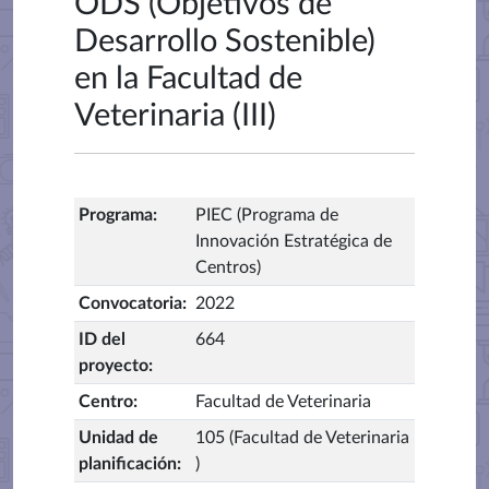
ODS (Objetivos de
Desarrollo Sostenible)
en la Facultad de
Veterinaria (III)
Programa
:
PIEC (Programa de
Innovación Estratégica de
Centros)
Convocatoria
:
2022
ID del
664
proyecto
:
Centro
:
Facultad de Veterinaria
Unidad de
105 (Facultad de Veterinaria
planificación
:
)