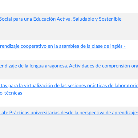
Social para una Educación Activa, Saludable y Sostenible
rendizaje cooperativo en la asamblea de la clase de inglés -
endizaje de la lengua aragonesa. Actividades de comprensión oral
as para la virtualización de las sesiones prácticas de laboratorio
co-técnicas
b: Prácticas universitarias desde la perspectiva de aprendizaje-