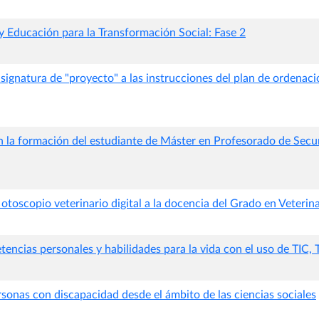
y Educación para la Transformación Social: Fase 2
signatura de "proyecto" a las instrucciones del plan de ordenac
en la formación del estudiante de Máster en Profesorado de Sec
otoscopio veterinario digital a la docencia del Grado en Veterina
tencias personales y habilidades para la vida con el uso de TIC
sonas con discapacidad desde el ámbito de las ciencias sociales