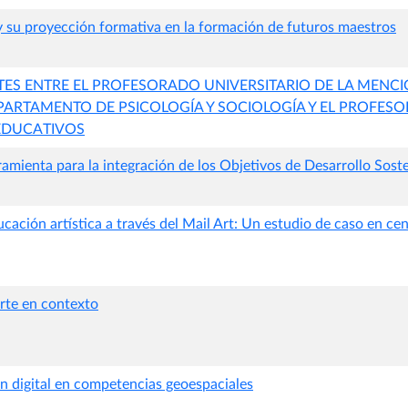
y su proyección formativa en la formación de futuros maestros
ES ENTRE EL PROFESORADO UNIVERSITARIO DE LA MENCI
PARTAMENTO DE PSICOLOGÍA Y SOCIOLOGÍA Y EL PROFESO
EDUCATIVOS
mienta para la integración de los Objetivos de Desarrollo Sost
ucación artística a través del Mail Art: Un estudio de caso en ce
Arte en contexto
digital en competencias geoespaciales