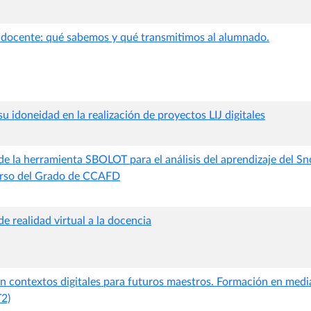
 docente: qué sabemos y qué transmitimos al alumnado.
su idoneidad en la realización de proyectos LIJ digitales
 de la herramienta SBOLOT para el análisis del aprendizaje del 
urso del Grado de CCAFD
de realidad virtual a la docencia
en contextos digitales para futuros maestros. Formación en medi
2)