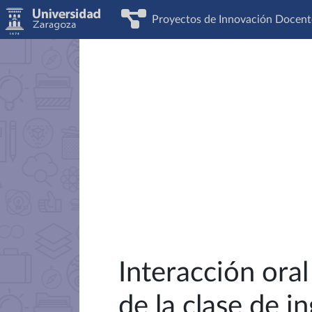
Proyectos de Innovación Docent
Interacción ora
de la clase de in