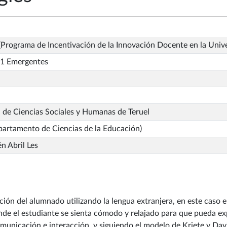
Programa de Incentivación de la Innovación Docente en la Univ
1 Emergentes
 de Ciencias Sociales y Humanas de Teruel
artamento de Ciencias de la Educación)
n Abril Les
ión del alumnado utilizando la lengua extranjera, en este caso e
nde el estudiante se sienta cómodo y relajado para que pueda ex
omunicación e interacción, y siguiendo el modelo de Kriete y Dav