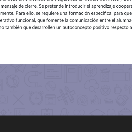
 mensaje de cierre. Se pretende introducir el aprendizaje coopera
amente. Para ello, se requiere una formación específica, para que
rativo funcional, que fomente la comunicación entre el alumnad
 no también que desarrollen un autoconcepto positivo respecto a