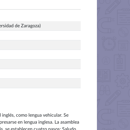
ersidad de Zaragoza)
l inglés, como lengua vehicular. Se
presarse en lengua inglesa. La asamblea
is, se establecen cuatro pasos: Saludo,