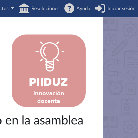
ctos
Resoluciones
Ayuda
Iniciar sesión
o en la asamblea