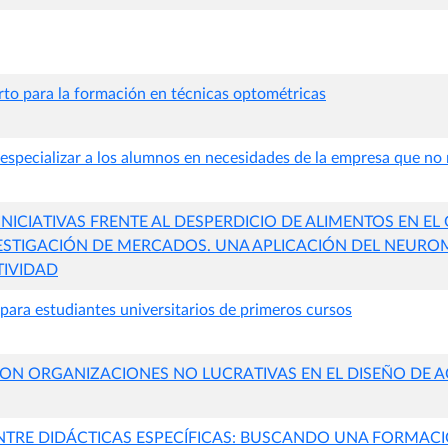
rto para la formación en técnicas optométricas
 especializar a los alumnos en necesidades de la empresa que no re
NICIATIVAS FRENTE AL DESPERDICIO DE ALIMENTOS EN EL
ESTIGACIÓN DE MERCADOS. UNA APLICACIÓN DEL NEURO
TIVIDAD
para estudiantes universitarios de primeros cursos
N ORGANIZACIONES NO LUCRATIVAS EN EL DISEÑO DE A
RE DIDÁCTICAS ESPECÍFICAS: BUSCANDO UNA FORMACI