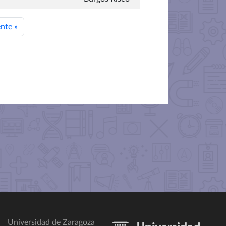
ente
»
Universidad de Zaragoza