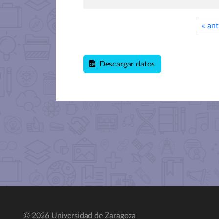
«
ant
Descargar datos
© 2026 Universidad de Zaragoza