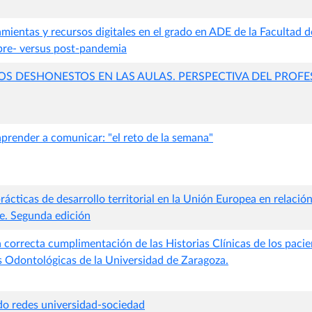
mientas y recursos digitales en el grado en ADE de la Facultad 
pre- versus post-pandemia
 DESHONESTOS EN LAS AULAS. PERSPECTIVA DEL PROF
render a comunicar: "el reto de la semana"
cticas de desarrollo territorial en la Unión Europea en relació
le. Segunda edición
 correcta cumplimentación de las Historias Clínicas de los pacie
s Odontológicas de la Universidad de Zaragoza.
o redes universidad-sociedad