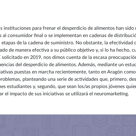
tas instituciones para frenar el desperdicio de alimentos han sid
as al consumidor final o se implementan en cadenas de distribuci
 etapas de la cadena de suministro. No obstante, la efectividad d
do de manera efectiva a su público objetivo y, si lo ha hecho, cu
solicitado en 2019, nos dimos cuenta de la escasa preocupación
uencias del desperdicio de alimentos. Además, mediante un estu
iativas puestas en marcha recientemente, tanto en Aragón como a
roblemas, planteando una serie de actividades que, primero, des
nes estudiantes y, segundo, que sean los/as propios jóvenes quien
r el impacto de sus iniciativas se utilizará el neuromarketing.