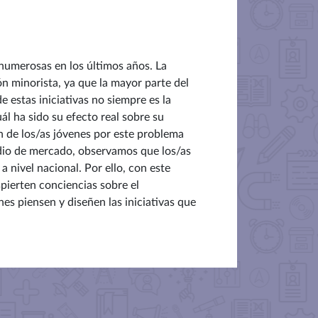
o numerosas en los últimos años. La
ón minorista, ya que la mayor parte del
e estas iniciativas no siempre es la
ál ha sido su efecto real sobre su
 de los/as jóvenes por este problema
dio de mercado, observamos que los/as
 nivel nacional. Por ello, con este
pierten conciencias sobre el
es piensen y diseñen las iniciativas que