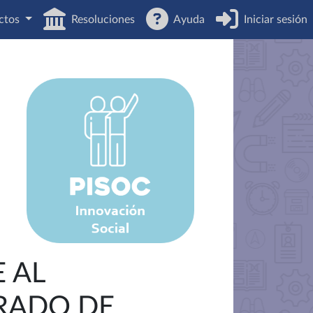
ctos
Resoluciones
Ayuda
Iniciar sesión
 AL
GRADO DE