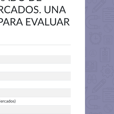
ERCADOS. UNA
PARA EVALUAR
Mercados)