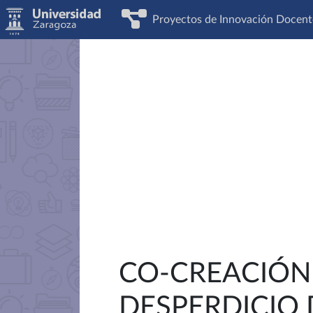
Proyectos de Innovación Docent
CO-CREACIÓN 
DESPERDICIO 