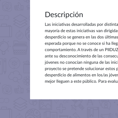
Descripción
Las iniciativas desarrolladas por distin
mayoría de estas iniciativas van dirigid
desperdicio se genera en las dos últimas
esperada porque no se conoce si ha llega
comportamiento. A través de un PIIDUZ 
ante su desconocimiento de las consec
jóvenes no conocían ninguna de las inic
proyecto se pretende solucionar estos p
desperdicio de alimentos en los/as jóve
mejor lleguen a este público. Para evalua