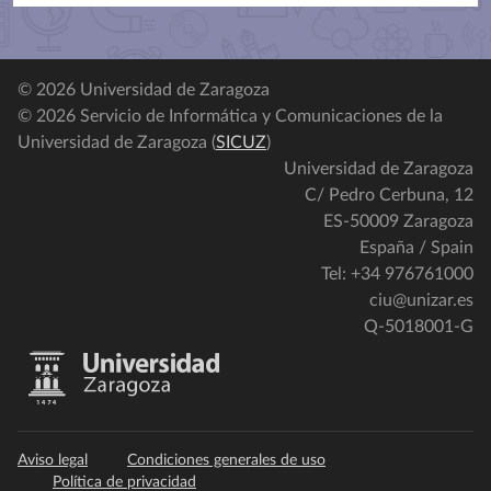
© 2026 Universidad de Zaragoza
© 2026 Servicio de Informática y Comunicaciones de la
Universidad de Zaragoza (
SICUZ
)
Universidad de Zaragoza
C/ Pedro Cerbuna, 12
ES-50009 Zaragoza
España / Spain
Tel: +34 976761000
ciu@unizar.es
Q-5018001-G
Aviso legal
Condiciones generales de uso
Política de privacidad