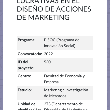
LUCRATIVAS EN EL
DISEÑO DE ACCIONES
DE MARKETING
Programa
:
PISOC (Programa de
Innovación Social)
Convocatoria
:
2022
ID del
530
proyecto
:
Centro
:
Facultad de Economía y
Empresa
Estudio
:
Marketing e Investigación
de Mercados
Unidad de
273 (Departamento de