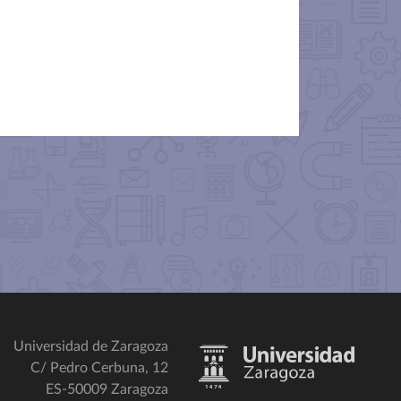
Universidad de Zaragoza
C/ Pedro Cerbuna, 12
ES-50009 Zaragoza