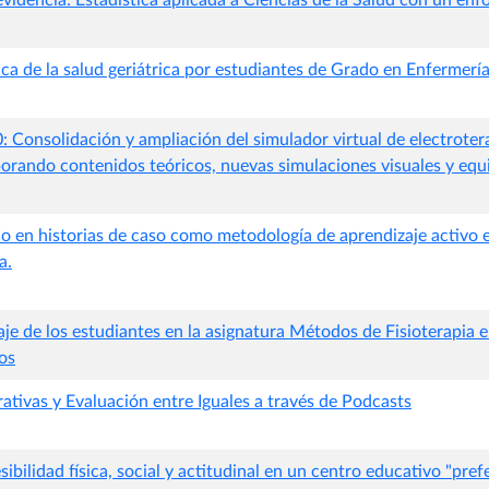
 evidencia: Estadística aplicada a Ciencias de la Salud con un en
ica de la salud geriátrica por estudiantes de Grado en Enfermerí
: Consolidación y ampliación del simulador virtual de electroter
porando contenidos teóricos, nuevas simulaciones visuales y equ
 en historias de caso como metodología de aprendizaje activo 
a.
aje de los estudiantes en la asignatura Métodos de Fisioterapia 
os
ativas y Evaluación entre Iguales a través de Podcasts
ibilidad física, social y actitudinal en un centro educativo "pref