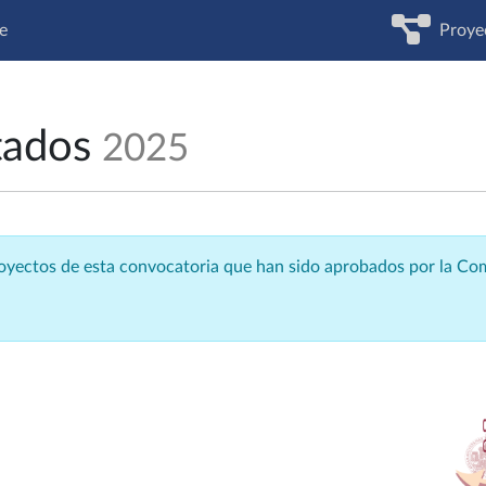
e
Proye
tados
2025
royectos de esta convocatoria que han sido aprobados por la C