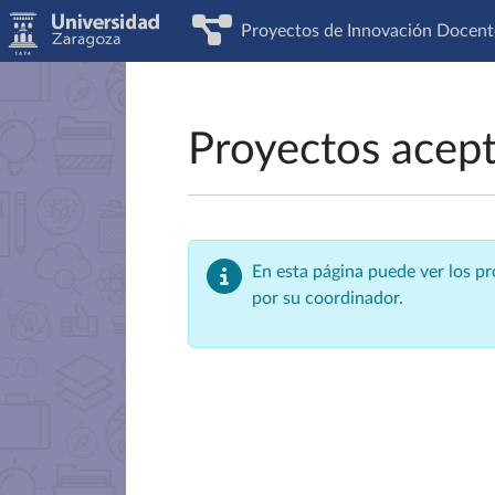
Proyectos de Innovación Docent
Proyectos acep
En esta página puede ver los p
por su coordinador.