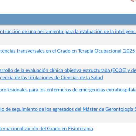
ntrucción de una herramienta para la evaluación de la inteligen
ncias transversales en el Grado en Terapia Ocupacional (2025
rrollo de la evaluación clínica objetiva estructurada (ECOE) y 
cencia de las titulaciones de Ciencias de la Salud
rofesionales para los enfermeros de emergencias extrahospitalar
o de seguimiento de los egresados del Máster de Gerontología 
ternacionalización del Grado en Fisioterapia