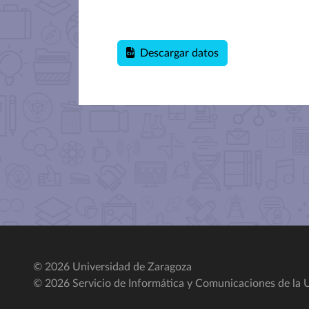
Descargar datos
© 2026 Universidad de Zaragoza
© 2026 Servicio de Informática y Comunicaciones de la U