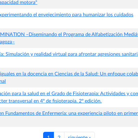
apacidad motora"
 experimentando el envejecimiento para humanizar los cuidados
NATION –Diseminando el Programa de Alfabetización Mediáti
ragoza–
 Simulación y realidad virtual para afrontar agresiones sanitari
guales en la docencia en Ciencias de la Salud: Un enfoque colab
nal
ción para la salud en el Grado de Fisioterapia: Actividades y c
ter transversal en 4º de fisioterapia. 2º edición.
 en Fundamentos de Enfermería: una experiencia piloto en primer
1
2
siguiente
»