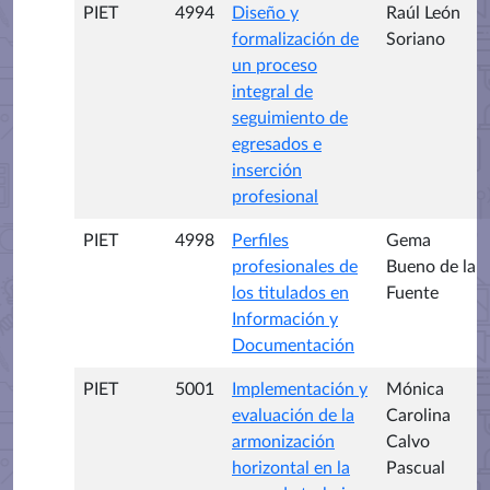
PIET
4994
Diseño y
Raúl León
formalización de
Soriano
un proceso
integral de
seguimiento de
egresados e
inserción
profesional
PIET
4998
Perfiles
Gema
profesionales de
Bueno de la
los titulados en
Fuente
Información y
Documentación
PIET
5001
Implementación y
Mónica
evaluación de la
Carolina
armonización
Calvo
horizontal en la
Pascual