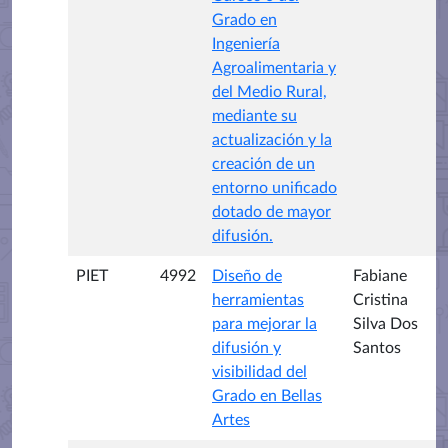
Grado en
Ingeniería
Agroalimentaria y
del Medio Rural,
mediante su
actualización y la
creación de un
entorno unificado
dotado de mayor
difusión.
PIET
4992
Diseño de
Fabiane
herramientas
Cristina
para mejorar la
Silva Dos
difusión y
Santos
visibilidad del
Grado en Bellas
Artes