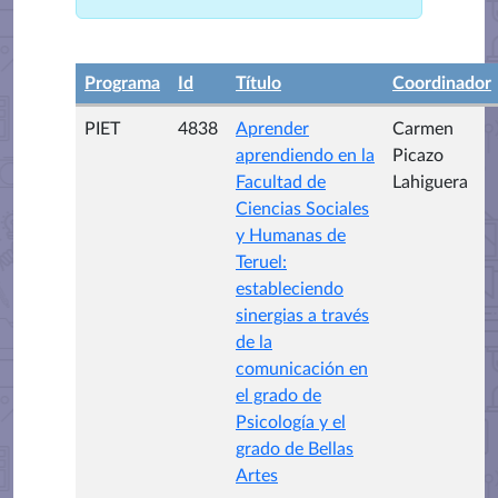
Programa
Id
Título
Coordinador
PIET
4838
Aprender
Carmen
aprendiendo en la
Picazo
Facultad de
Lahiguera
Ciencias Sociales
y Humanas de
Teruel:
estableciendo
sinergias a través
de la
comunicación en
el grado de
Psicología y el
grado de Bellas
Artes