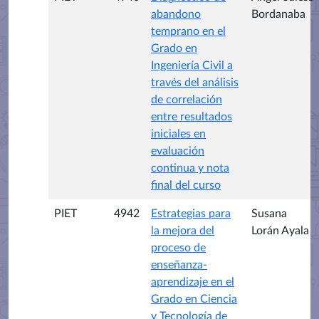
abandono
Bordanaba
temprano en el
Grado en
Ingeniería Civil a
través del análisis
de correlación
entre resultados
iniciales en
evaluación
continua y nota
final del curso
PIET
4942
Estrategias para
Susana
la mejora del
Lorán Ayala
proceso de
enseñanza-
aprendizaje en el
Grado en Ciencia
y Tecnología de