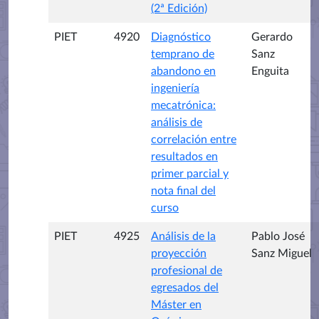
(2ª Edición)
PIET
4920
Diagnóstico
Gerardo
temprano de
Sanz
abandono en
Enguita
ingeniería
mecatrónica:
análisis de
correlación entre
resultados en
primer parcial y
nota final del
curso
PIET
4925
Análisis de la
Pablo José
proyección
Sanz Miguel
profesional de
egresados del
Máster en