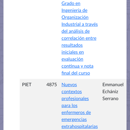
Grado en
Ingeniería de
Organización
Industrial a través
del análisis de
correlación entre
resultados
iniciales en
evaluación
continua y nota
final del curso
PIET
4875
Nuevos
Emmanuel
contextos
Echániz
profesionales
Serrano
para los
enfermeros de
emergencias
extrahospitalarias