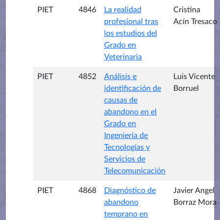
PIET
4846
La realidad
Cristina
profesional tras
Acín Tresaco
los estudios del
Grado en
Veterinaria
PIET
4852
Análisis e
Luis Vicente
identificación de
Borruel
causas de
abandono en el
Grado en
Ingeniería de
Tecnologías y
Servicios de
Telecomunicación
PIET
4868
Diagnóstico de
Javier Angel
abandono
Borraz Mora
temprano en