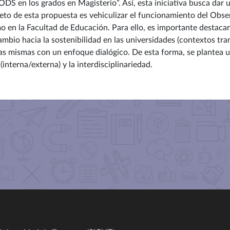
ODS en los grados en Magisterio”. Así, esta iniciativa busca dar 
to de esta propuesta es vehiculizar el funcionamiento del Observ
mo en la Facultad de Educación. Para ello, es importante destacar
ambio hacia la sostenibilidad en las universidades (contextos tr
las mismas con un enfoque dialógico. De esta forma, se plantea 
interna/externa) y la interdisciplinariedad.