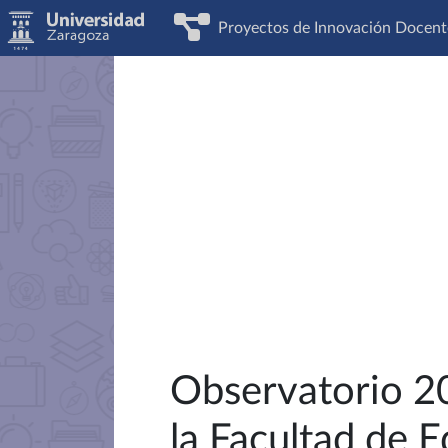
Proyectos de Innovación Docent
Observatorio 20
la Facultad de 