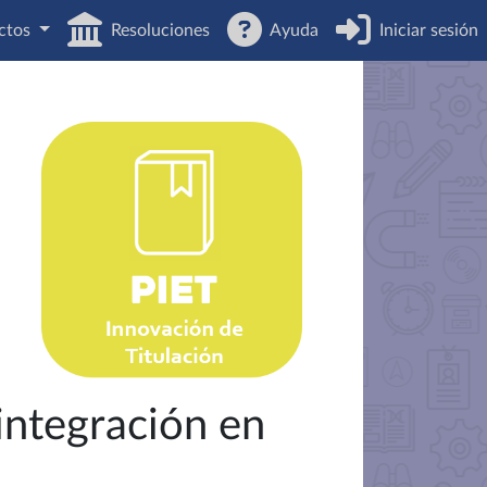
ctos
Resoluciones
Ayuda
Iniciar sesión
integración en