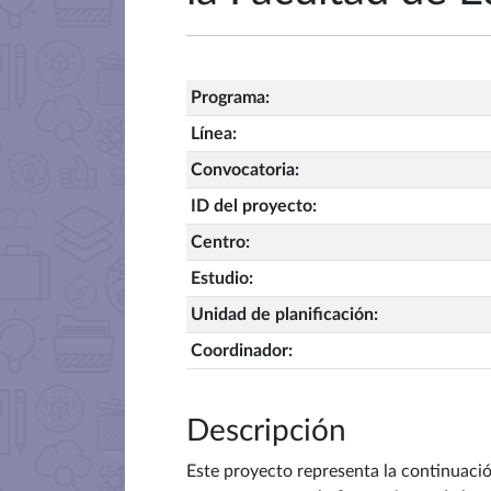
Programa
:
Línea
:
Convocatoria
:
ID del proyecto
:
Centro
:
Estudio
:
Unidad de planificación
:
Coordinador
:
Descripción
Este proyecto representa la continuaci