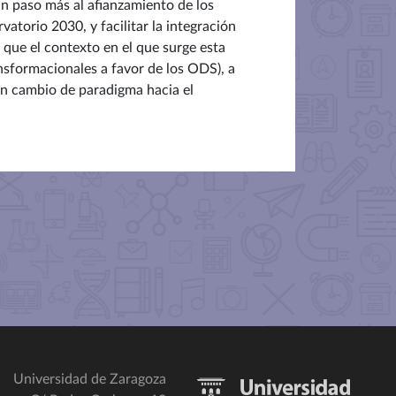
un paso más al afianzamiento de los
atorio 2030, y facilitar la integración
 que el contexto en el que surge esta
ansformacionales a favor de los ODS), a
un cambio de paradigma hacia el
Universidad de Zaragoza