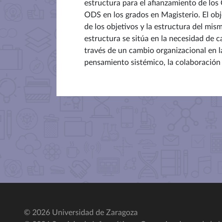
estructura para el afianzamiento de los 
ODS en los grados en Magisterio. El obje
de los objetivos y la estructura del mis
estructura se sitúa en la necesidad de c
través de un cambio organizacional en 
pensamiento sistémico, la colaboración (
© 2026 Universidad de Zaragoza