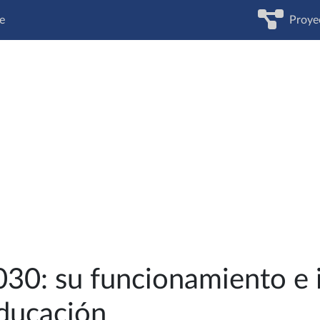
e
Proye
30: su funcionamiento e 
Educación