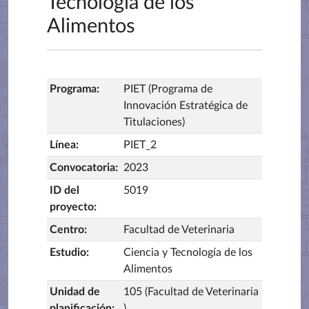
Tecnología de los
Alimentos
Programa
:
PIET (Programa de
Innovación Estratégica de
Titulaciones)
Línea
:
PIET_2
Convocatoria
:
2023
ID del
5019
proyecto
:
Centro
:
Facultad de Veterinaria
Estudio
:
Ciencia y Tecnología de los
Alimentos
Unidad de
105 (Facultad de Veterinaria
planificación
:
)