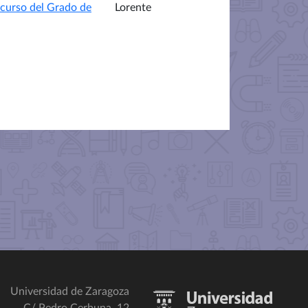
 curso del Grado de
Lorente
Universidad de Zaragoza