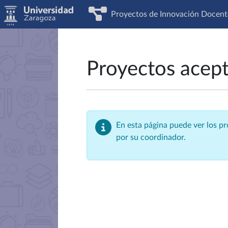
Proyectos de Innovación Docent
Proyectos acep
En esta página puede ver los p
por su coordinador.