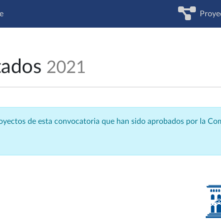
e
Proye
tados
2021
royectos de esta convocatoria que han sido aprobados por la C