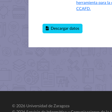
herramienta para la
CCAFD.
Descargar datos
© 2026 Universidad de Zaragoza