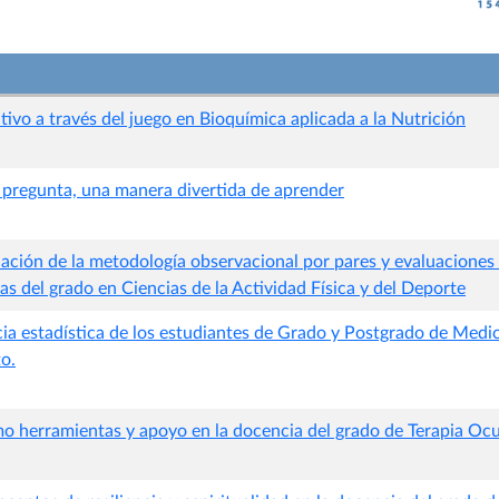
ivo a través del juego en Bioquímica aplicada a la Nutrición
y pregunta, una manera divertida de aprender
ación de la metodología observacional por pares y evaluaciones 
as del grado en Ciencias de la Actividad Física y del Deporte
ia estadística de los estudiantes de Grado y Postgrado de Medic
to.
mo herramientas y apoyo en la docencia del grado de Terapia Oc