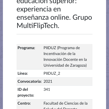
educación superior:
experiencia en
enseñanza online. Grupo
MultiFlipTech.
Programa
:
PIIDUZ (Programa de
Incentivación de la
Innovación Docente en la
Universidad de Zaragoza)
Línea
:
PIIDUZ_2
Convocatoria
:
2021
ID del
341
proyecto
:
Centro
:
Facultad de Ciencias de la