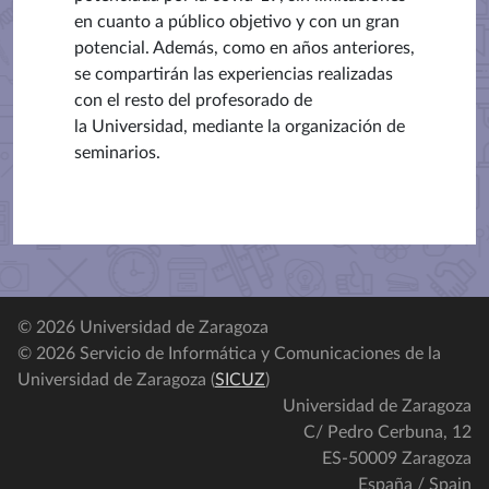
en cuanto
a público objetivo y con un gran
potencial. Además, como en años anteriores,
se compartirán las experiencias realizadas
con el resto del profesorado de
la
Universidad, mediante la organización de
seminarios.
© 2026 Universidad de Zaragoza
© 2026 Servicio de Informática y Comunicaciones de la
Universidad de Zaragoza (
SICUZ
)
Universidad de Zaragoza
C/ Pedro Cerbuna, 12
ES-50009 Zaragoza
España / Spain