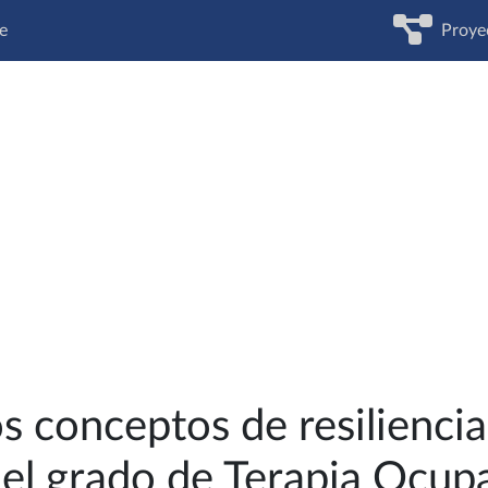
e
Proye
s conceptos de resiliencia
del grado de Terapia Ocupa