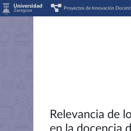
Proyectos de Innovación Docent
Relevancia de lo
en la docencia 