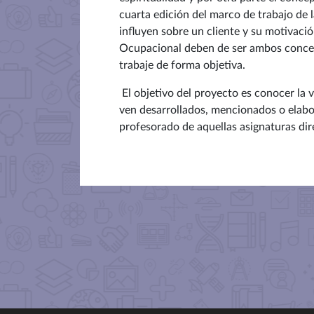
cuarta edición del marco de trabajo de l
influyen sobre un cliente y su motivació
Ocupacional deben de ser ambos concept
trabaje de forma objetiva.
El objetivo del proyecto es conocer la vi
ven desarrollados, mencionados o elabora
profesorado de aquellas asignaturas di