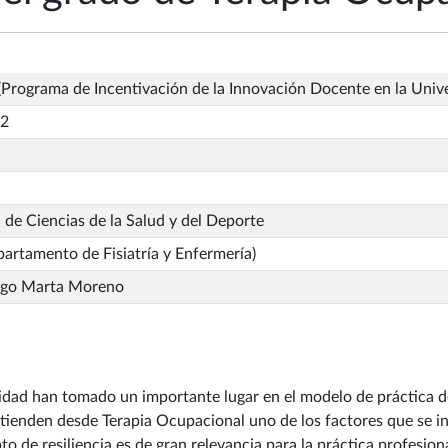
Programa de Incentivación de la Innovación Docente en la Univ
_2
 de Ciencias de la Salud y del Deporte
artamento de Fisiatría y Enfermería)
ñigo Marta Moreno
alidad han tomado un importante lugar en el modelo de práctica 
atienden desde Terapia Ocupacional uno de los factores que se ind
to de resiliencia es de gran relevancia para la práctica profesion