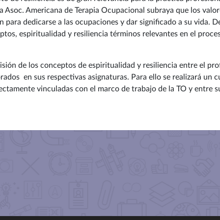
a Asoc. Americana de Terapia Ocupacional subraya que los valores,
n para dedicarse a las ocupaciones y dar significado a su vida. D
os, espiritualidad y resiliencia
términos
relevantes en el proces
sión de los conceptos de espiritualidad y resiliencia entre el pro
dos en sus respectivas asignaturas. Para ello se realizará un cue
rectamente vinculadas con el marco de trabajo de la TO y entre 