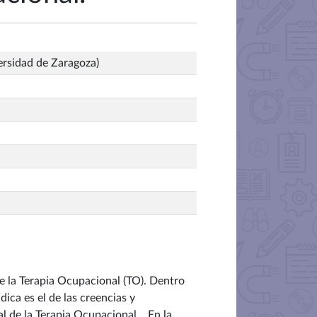
ersidad de Zaragoza)
de la Terapia Ocupacional (TO). Dentro
ica es el de las creencias y
al de la Terapia Ocupacional.
. En la