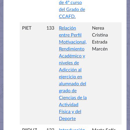
de 4º curso
del Grado de
CCAFD.
PIET
133
Relación
Nerea
entre Perfil
Cristina
Motivacional,
Estrada
Rendimiento
Marcén
Académico y
niveles de
Adicción al
ejercicio en
alumnado del
grado de
Ciencias de la
Actividad
Física y del
Deporte