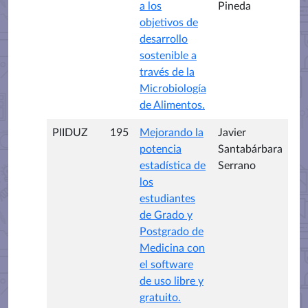
a los
Pineda
objetivos de
desarrollo
sostenible a
través de la
Microbiología
de Alimentos.
PIIDUZ
195
Mejorando la
Javier
potencia
Santabárbara
estadística de
Serrano
los
estudiantes
de Grado y
Postgrado de
Medicina con
el software
de uso libre y
gratuito.