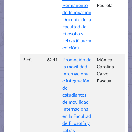
Permanente
Pedrola
de Innovación
Docente de la
Facultad de
Filosofía y
Letras (Cuarta
edición)
PIEC
6241
Promoción de
Mónica
la movilidad
Carolina
internacional
Calvo
e integración
Pascual
de
estudiantes
de movilidad
internacional
en la Facultad
de Filosofía y
Letras