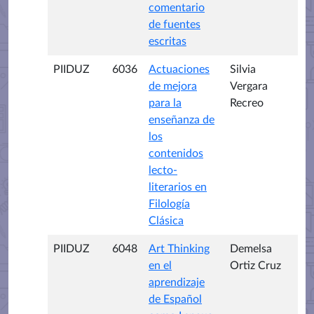
comentario
de fuentes
escritas
PIIDUZ
6036
Actuaciones
Silvia
de mejora
Vergara
para la
Recreo
enseñanza de
los
contenidos
lecto-
literarios en
Filología
Clásica
PIIDUZ
6048
Art Thinking
Demelsa
en el
Ortiz Cruz
aprendizaje
de Español