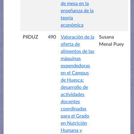
de mesa en la
enseñanza de la
teoría
económica
PIIDUZ
490
Valoración de la
Susana
oferta de
Menal Puey
alimentos de las
máquinas
expendedoras
en el Campus
de Huesca:
desarrollo de
actividades
docentes
coordinadas
para el Grado
en Nutrición
Humana y