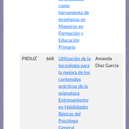
como
herramienta de
enseñanza en
Maestros en
Formación y
Educación
Primaria
PIIDUZ
668
Utilización de la
Amanda
tecnología para
Díaz García
la mejora de los
contenidos
prácticos de la
asignatura
Entrenamiento
en Habilidades
Básicas del
Psicólogo
General