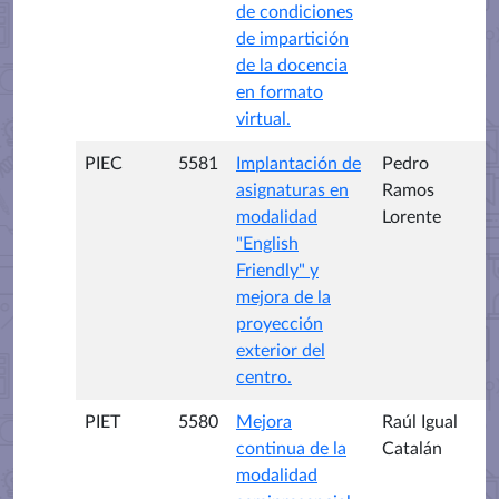
de condiciones
de impartición
de la docencia
en formato
virtual.
PIEC
5581
Implantación de
Pedro
asignaturas en
Ramos
modalidad
Lorente
"English
Friendly" y
mejora de la
proyección
exterior del
centro.
PIET
5580
Mejora
Raúl Igual
continua de la
Catalán
modalidad