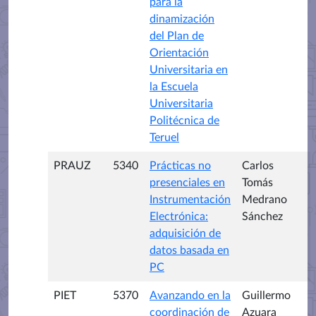
para la
dinamización
del Plan de
Orientación
Universitaria en
la Escuela
Universitaria
Politécnica de
Teruel
PRAUZ
5340
Prácticas no
Carlos
presenciales en
Tomás
Instrumentación
Medrano
Electrónica:
Sánchez
adquisición de
datos basada en
PC
PIET
5370
Avanzando en la
Guillermo
coordinación de
Azuara