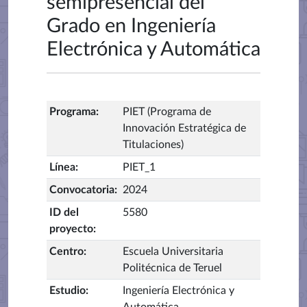
semipresencial del
Grado en Ingeniería
Electrónica y Automática
Programa
:
PIET (Programa de
Innovación Estratégica de
Titulaciones)
Línea
:
PIET_1
Convocatoria
:
2024
ID del
5580
proyecto
:
Centro
:
Escuela Universitaria
Politécnica de Teruel
Estudio
:
Ingeniería Electrónica y