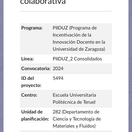
colaborativa
Programa
:
PIIDUZ (Programa de
Incentivación de la
Innovación Docente en la
Universidad de Zaragoza)
Línea
:
PIIDUZ_2 Consolidados
Convocatoria
:
2024
ID del
5494
proyecto
:
Centro
:
Escuela Universitaria
Politécnica de Teruel
Unidad de
282 (Departamento de
planificación
:
Ciencia y Tecnología de
Materiales y Fluidos)