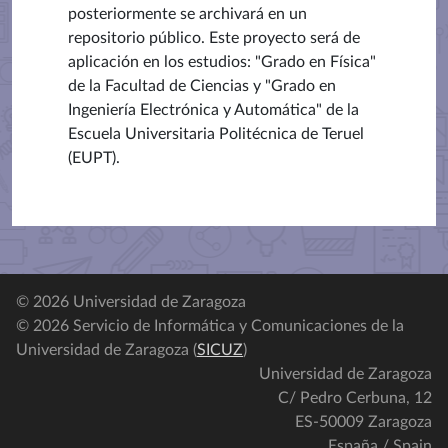
posteriormente se archivará en un
repositorio público. Este proyecto será de
aplicación en los estudios: "Grado en Física"
de la Facultad de Ciencias y "Grado en
Ingeniería Electrónica y Automática" de la
Escuela Universitaria Politécnica de Teruel
(EUPT).
© 2026 Universidad de Zaragoza
© 2026 Servicio de Informática y Comunicaciones de la
Universidad de Zaragoza (
SICUZ
)
Universidad de Zaragoza
C/ Pedro Cerbuna, 12
ES-50009 Zaragoza
España / Spain