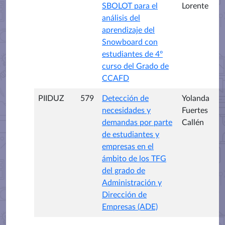
SBOLOT para el
Lorente
análisis del
aprendizaje del
Snowboard con
estudiantes de 4º
curso del Grado de
CCAFD
PIIDUZ
579
Detección de
Yolanda
necesidades y
Fuertes
demandas por parte
Callén
de estudiantes y
empresas en el
ámbito de los TFG
del grado de
Administración y
Dirección de
Empresas (ADE)