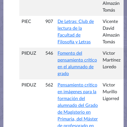
Almazán
Tomás
PIEC
907
De Letras: Club de
Vicente
lectura de la
David
Facultad de
Almazán
Filosofía y Letras
Tomás
PIIDUZ
546
Fomento del
Víctor
pensamiento crítico
Martínez
en el alumnado de
Loredo
grado
PIIDUZ
562
Pensamiento crítico
Víctor
en imágenes para la
Murillo
formación del
Ligorred
alumnado del Grado
de Magisterio en
Primaria, del Máster
de profesorado en