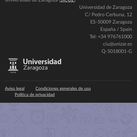
Universidad de Zaragoza (
SICUZ
)
Universidad de Zaragoza
C/ Pedro Cerbuna, 12
ES-50009 Zaragoza
España / Spain
Tel: +34 976761000
ciu@unizar.es
Q-5018001-G
Aviso legal
Condiciones generales de uso
Política de privacidad